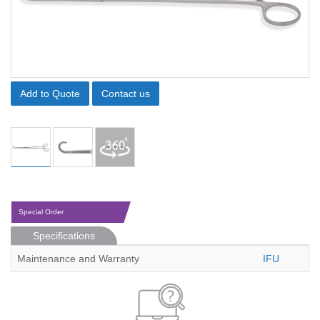
Add to Quote
Contact us
Special Order
Specifications
Maintenance and Warranty
IFU